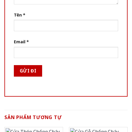
Tên
*
Email
*
SẢN PHẨM TƯƠNG TỰ