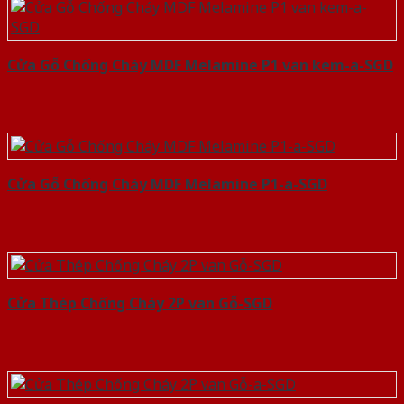
Cửa Gỗ Chống Cháy MDF Melamine P1 van kem-a-SGD
Cửa Gỗ Chống Cháy MDF Melamine P1-a-SGD
Cửa Thép Chống Cháy 2P van Gỗ-SGD