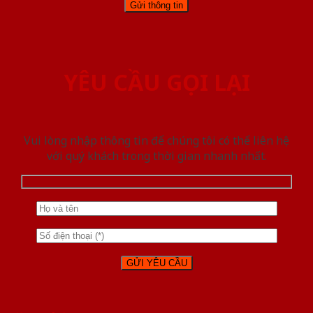
YÊU CẦU GỌI LẠI
Vui lòng nhập thông tin để chúng tôi có thể liên hệ
với quý khách trong thời gian nhanh nhất.