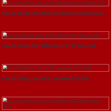
Cửa Gỗ Chống Cháy MDF Melamine P1 van kem-SGD
Cửa Gỗ Chống Cháy MDF Veneer P1G1 Sồi-a-SGD
Cửa Gỗ Chống Cháy MDF Laminate P1-a-SGD