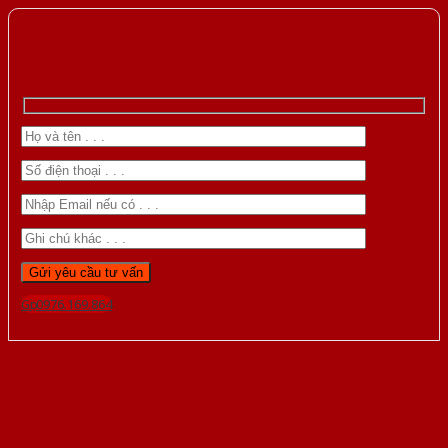
Gọi 0976.169.864