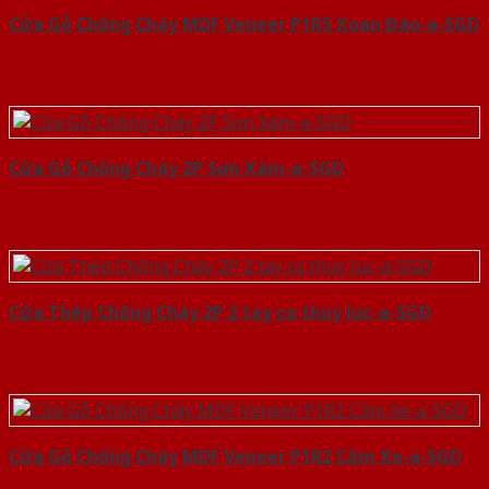
Cửa Gỗ Chống Cháy MDF Veneer P1R5 Xoan Đào-a-SGD
Cửa Gỗ Chống Cháy 2P Sơn Xám-a-SGD
Cửa Thép Chống Cháy 2P 2 tay co thuy luc-a-SGD
Cửa Gỗ Chống Cháy MDF Veneer P1R2 Căm Xe-a-SGD