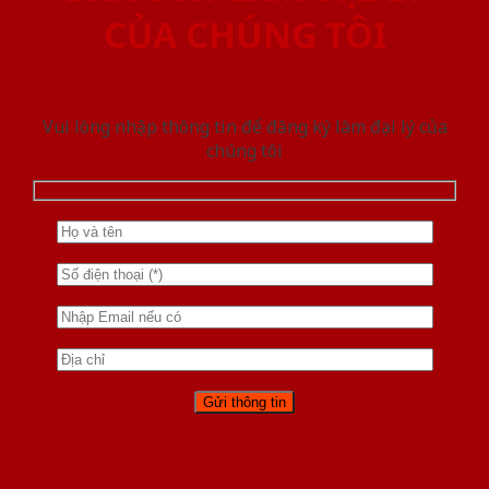
CỦA CHÚNG TÔI
Vui lòng nhập thông tin để đăng ký làm đại lý của
chúng tôi