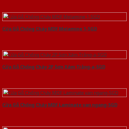
Cửa Gỗ Chống Cháy MDF Melamine 1-SGD
Cửa Gỗ Chống Cháy 2P Sơn Xám Trắng-a-SGD
Cửa Gỗ Chống Cháy MDF Laminate van ngang-SGD