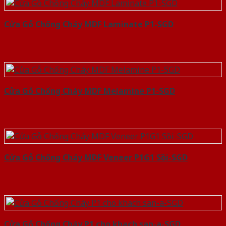
Cửa Gỗ Chống Cháy MDF Laminate P1-SGD
Cửa Gỗ Chống Cháy MDF Melamine P1-SGD
Cửa Gỗ Chống Cháy MDF Veneer P1G1 Sồi-SGD
Cửa Gỗ Chống Cháy P1 cho khach san-a-SGD