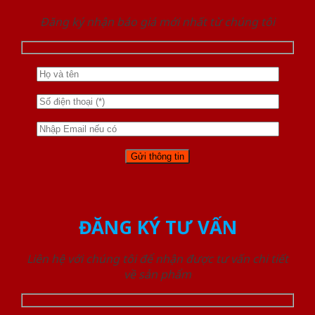
Đăng ký nhận báo giá mới nhất từ chúng tôi
ĐĂNG KÝ TƯ VẤN
Liên hệ với chúng tôi để nhận được tư vấn chi tiết
về sản phẩm