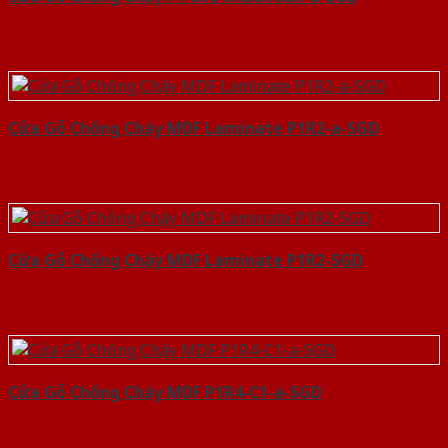
Cửa Gỗ Chống Cháy MDF Laminate P1R2-a-SGD
Cửa Gỗ Chống Cháy MDF Laminate P1R2-SGD
Cửa Gỗ Chống Cháy MDF P1R4-C1-a-SGD