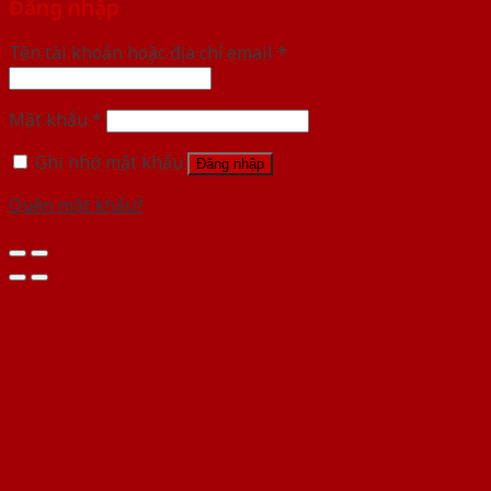
Đăng nhập
Tên tài khoản hoặc địa chỉ email
*
Mật khẩu
*
Ghi nhớ mật khẩu
Đăng nhập
Quên mật khẩu?