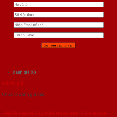
Đánh giá (0)
Đánh giá
Chưa có đánh giá nào.
Hãy là người đầu tiên nhận xét “Cửa Nhựa