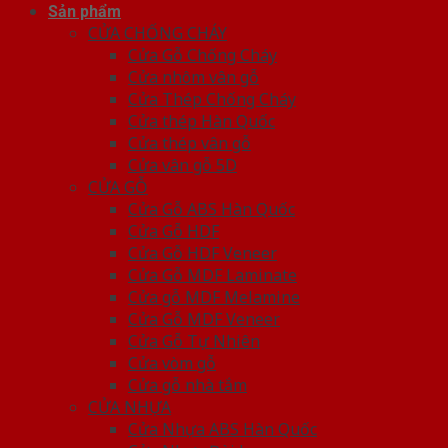
Sản phẩm
CỬA CHỐNG CHÁY
Cửa Gỗ Chống Cháy
Cửa nhôm vân gỗ
Cửa Thép Chống Cháy
Cửa thép Hàn Quốc
Cửa thép vân gỗ
Cửa vân gỗ 5D
CỬA GỖ
Cửa Gỗ ABS Hàn Quốc
Cửa Gỗ HDF
Cửa Gỗ HDF Veneer
Cửa Gỗ MDF Laminate
Cửa gỗ MDF Melamine
Cửa Gỗ MDF Veneer
Cửa Gỗ Tự Nhiên
Cửa vòm gỗ
Cửa gỗ nhà tắm
CỬA NHỰA
Cửa Nhựa ABS Hàn Quốc