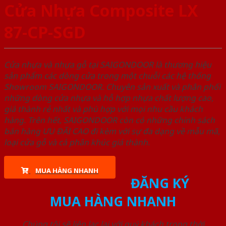
Cửa Nhựa Composite LX
87-CP-SGD
Cửa nhựa và nhựa gỗ tại SAIGONDOOR là thương hiệu
sản phẩm các dòng cửa trong một chuỗi các hệ thống
Showroom SAIGONDOOR. Chuyên sản xuất và phân phối
những dòng cửa nhựa và hỗ hợp nhựa chất lượng cao,
giá thành rẻ nhất và phù hợp với mọi nhu cầu khách
hàng. Trên hết, SAIGONDOOR còn có những chính sách
bán hàng ƯU ĐÃI CAO đi kèm với sự đa dạng về mẫu mã,
loại cửa gỗ và cả phân khúc giá thành.
MUA HÀNG NHANH
ĐĂNG KÝ
MUA HÀNG NHANH
Chúng tôi sẽ liên lạc lại với quý khách trong thời