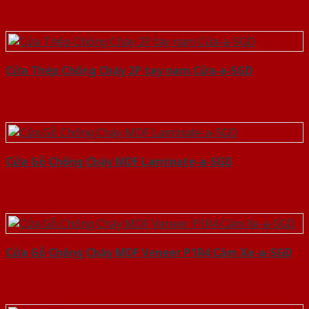
Cửa Thép Chống Cháy 2P tay nam Cửa-a-SGD
Cửa Gỗ Chống Cháy MDF Laminate-a-SGD
Cửa Gỗ Chống Cháy MDF Veneer P1R4 Căm Xe-a-SGD