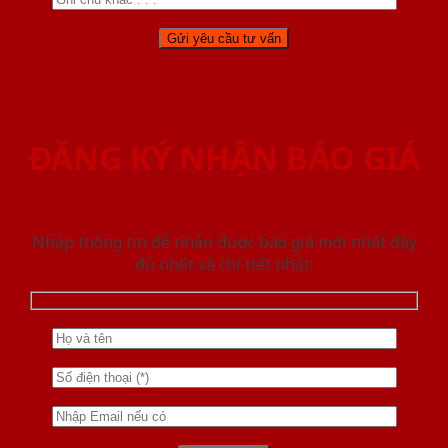
ĐĂNG KÝ NHẬN BÁO GIÁ
Nhập thông tin để nhận được báo giá mới nhât đầy
đủ nhất và chi tiết nhất.