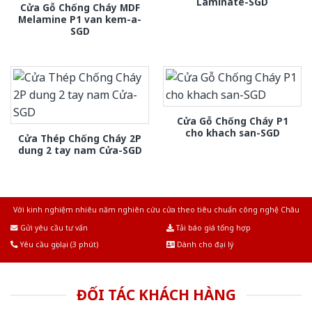
Laminate-SGD
Cửa Gỗ Chống Cháy MDF
Melamine P1 van kem-a-
SGD
Cửa Gỗ Chống Cháy P1
cho khach san-SGD
Cửa Thép Chống Cháy 2P
dung 2 tay nam Cửa-SGD
Với kinh nghiệm nhiêu năm nghiên cứu cửa theo tiêu chuẩn công nghệ Châu
Âu.Chúng tôi tự tin là nhà sản xuất & cung cấp hàng đầu tại Việt Nam!
Gửi yêu cầu tư vấn
Tải báo giá tổng hợp
Yêu cầu gọi lại (3 phút)
Dành cho đại lý
ĐỐI TÁC KHÁCH HÀNG