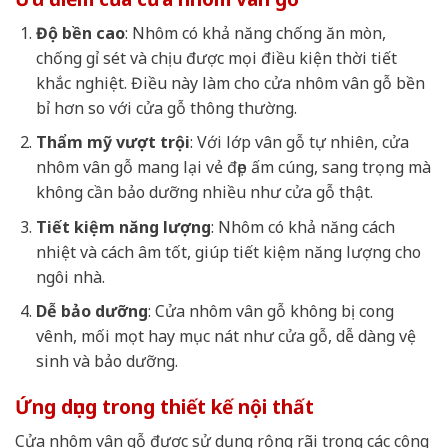
Độ bền cao
: Nhôm có khả năng chống ăn mòn,
chống gỉ sét và chịu được mọi điều kiện thời tiết
khắc nghiệt. Điều này làm cho cửa nhôm vân gỗ bền
bỉ hơn so với cửa gỗ thông thường.
Thẩm mỹ vượt trội
: Với lớp vân gỗ tự nhiên, cửa
nhôm vân gỗ mang lại vẻ đẹp ấm cúng, sang trọng mà
không cần bảo dưỡng nhiều như cửa gỗ thật.
Tiết kiệm năng lượng
: Nhôm có khả năng cách
nhiệt và cách âm tốt, giúp tiết kiệm năng lượng cho
ngôi nhà.
Dễ bảo dưỡng
: Cửa nhôm vân gỗ không bị cong
vênh, mối mọt hay mục nát như cửa gỗ, dễ dàng vệ
sinh và bảo dưỡng.
Ứng dụng trong thiết kế nội thất
Cửa nhôm vân gỗ được sử dụng rộng rãi trong các công