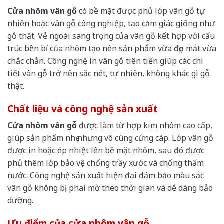
Cửa nhôm vân gỗ
có bề mặt được phủ lớp vân gỗ tự
nhiên hoặc vân gỗ công nghiệp, tạo cảm giác giống như
gỗ thật. Vẻ ngoài sang trọng của vân gỗ kết hợp với cấu
trúc bền bỉ của nhôm tạo nên sản phẩm vừa đẹp mắt vừa
chắc chắn. Công nghệ in vân gỗ tiên tiến giúp các chi
tiết vân gỗ trở nên sắc nét, tự nhiên, không khác gì gỗ
thật.
Chất liệu và công nghệ sản xuất
Cửa nhôm vân gỗ
được làm từ hợp kim nhôm cao cấp,
giúp sản phẩm nhẹ nhưng vô cùng cứng cáp. Lớp vân gỗ
được in hoặc ép nhiệt lên bề mặt nhôm, sau đó được
phủ thêm lớp bảo vệ chống trầy xước và chống thấm
nước. Công nghệ sản xuất hiện đại đảm bảo màu sắc
vân gỗ không bị phai mờ theo thời gian và dễ dàng bảo
dưỡng.
Ưu điểm của cửa nhôm vân gỗ