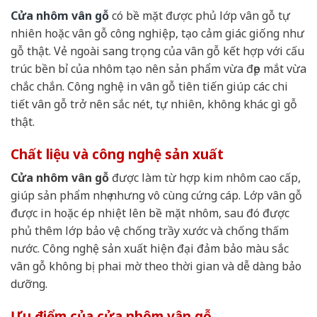
Cửa nhôm vân gỗ
có bề mặt được phủ lớp vân gỗ tự
nhiên hoặc vân gỗ công nghiệp, tạo cảm giác giống như
gỗ thật. Vẻ ngoài sang trọng của vân gỗ kết hợp với cấu
trúc bền bỉ của nhôm tạo nên sản phẩm vừa đẹp mắt vừa
chắc chắn. Công nghệ in vân gỗ tiên tiến giúp các chi
tiết vân gỗ trở nên sắc nét, tự nhiên, không khác gì gỗ
thật.
Chất liệu và công nghệ sản xuất
Cửa nhôm vân gỗ
được làm từ hợp kim nhôm cao cấp,
giúp sản phẩm nhẹ nhưng vô cùng cứng cáp. Lớp vân gỗ
được in hoặc ép nhiệt lên bề mặt nhôm, sau đó được
phủ thêm lớp bảo vệ chống trầy xước và chống thấm
nước. Công nghệ sản xuất hiện đại đảm bảo màu sắc
vân gỗ không bị phai mờ theo thời gian và dễ dàng bảo
dưỡng.
Ưu điểm của cửa nhôm vân gỗ