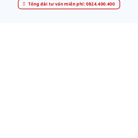
Tổng đài tư vấn miễn phí: 0824.400.400