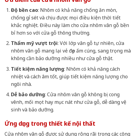
Độ bền cao
: Nhôm có khả năng chống ăn mòn,
chống gỉ sét và chịu được mọi điều kiện thời tiết
khắc nghiệt. Điều này làm cho cửa nhôm vân gỗ bền
bỉ hơn so với cửa gỗ thông thường.
Thẩm mỹ vượt trội
: Với lớp vân gỗ tự nhiên, cửa
nhôm vân gỗ mang lại vẻ đẹp ấm cúng, sang trọng mà
không cần bảo dưỡng nhiều như cửa gỗ thật.
Tiết kiệm năng lượng
: Nhôm có khả năng cách
nhiệt và cách âm tốt, giúp tiết kiệm năng lượng cho
ngôi nhà.
Dễ bảo dưỡng
: Cửa nhôm vân gỗ không bị cong
vênh, mối mọt hay mục nát như cửa gỗ, dễ dàng vệ
sinh và bảo dưỡng.
Ứng dụng trong thiết kế nội thất
Cửa nhôm vân gỗ được sử dụng rộng rãi trong các công