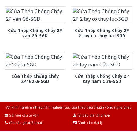
Cửa Thép Chống Cháy 2P
Cửa Thép Chống Cháy 2P
van Gỗ-SGD
2 tay co thuy luc-SGD
Cửa Thép Chống Cháy
Cửa Thép Chống Cháy 2P
2P1G2-a-SGD
tay nam Cửa-SGD
Với kinh nghiệm nhiêu năm nghiên cứu cửa theo tiêu chuẩn công nghệ Châu
Âu.Chúng tôi tự tin là nhà sản xuất & cung cấp hàng đầu tại Việt Nam!
Gửi yêu cầu tư vấn
Tải báo giá tổng hợp
Yêu cầu gọi lại (3 phút)
Dành cho đại lý