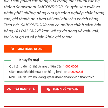
hiệu sản phẩm các dòng cửa trong một chuỗi các hệ
thống Showroom SAIGONDOOR. Chuyên sản xuất và
phân phối những dòng cửa gỗ công nghiệp chất lượng
cao, giá thành phù hợp với mọi nhu cầu khách hàng.
Trên hết, SAIGONDOOR còn có những chính sách bán
hàng ƯU ĐÃI CAO đi kèm với sự đa dạng về mẫu mã,
loại cửa gỗ và cả phân khúc giá thành.
MUA HÀNG NHANH
Khuyến mại
Quà tặng đồ nội thất trang trí lên đến
1.000.000đ
Giảm trực tiếp khi mua đơn hàng lớn hơn
3.000.000đ
Nhiều ưu đãi lớn khi đăng ký tài khoản thành viên thân thiết
TẢI BẢNG GIÁ
ĐĂNG KÝ TƯ VẤN