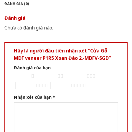
ĐÁNH GIÁ (0)
Đánh giá
Chưa có đánh giá nào.
Hãy là người đầu tiên nhận xét “Cửa Gỗ
MDF veneer P1R5 Xoan Đào 2.-MDFV-SGD”
Đánh giá của bạn
1 of 5 stars
2 of 5 stars
3 of 5 stars
4 of 5 stars
5 of 5 stars
Nhận xét của bạn
*