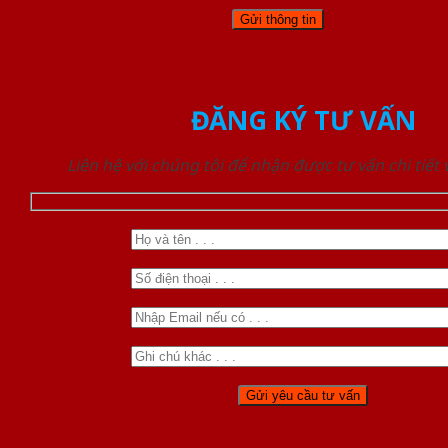
ĐĂNG KÝ TƯ VẤN
Liên hệ với chúng tôi để nhận được tư vấn chi tiết