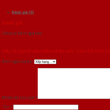
Đánh giá (0)
Đánh giá
Chưa có đánh giá nào.
Hãy là người đầu tiên nhận xét “Cửa Gỗ MDF
Đánh giá của bạn
Nhận xét của bạn
*
Tên
*