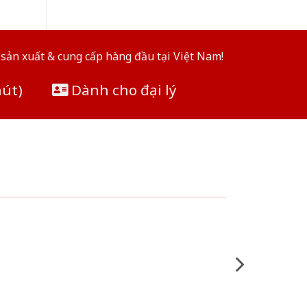
sản xuất & cung cấp hàng đầu tại Việt Nam!
hút)
Dành cho đại lý