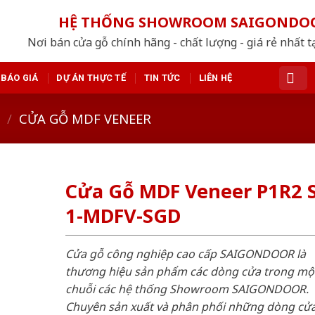
HỆ THỐNG SHOWROOM SAIGONDO
Nơi bán cửa gỗ chính hãng - chất lượng - giá rẻ nhất t
BÁO GIÁ
DỰ ÁN THỰC TẾ
TIN TỨC
LIÊN HỆ
/
CỬA GỖ MDF VENEER
Cửa Gỗ MDF Veneer P1R2 S
1-MDFV-SGD
Cửa gỗ công nghiệp cao cấp SAIGONDOOR là
thương hiệu sản phẩm các dòng cửa trong mộ
chuỗi các hệ thống Showroom SAIGONDOOR.
Chuyên sản xuất và phân phối những dòng cử