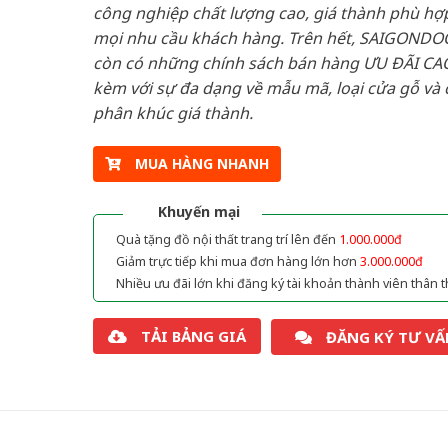
công nghiệp chất lượng cao, giá thành phù hợp
mọi nhu cầu khách hàng. Trên hết, SAIGONDO
còn có những chính sách bán hàng ƯU ĐÃI CAO
kèm với sự đa dạng về mẫu mã, loại cửa gỗ và 
phân khúc giá thành.
MUA HÀNG NHANH
Khuyến mại
Quà tặng đồ nội thất trang trí lên đến
1.000.000đ
Giảm trực tiếp khi mua đơn hàng lớn hơn
3.000.000đ
Nhiều ưu đãi lớn khi đăng ký tài khoản thành viên thân t
TẢI BẢNG GIÁ
ĐĂNG KÝ TƯ VẤ