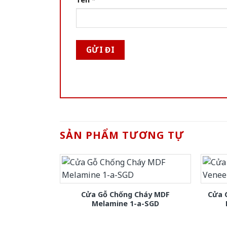
SẢN PHẨM TƯƠNG TỰ
Cửa Gỗ Chống Cháy MDF
Cửa 
Melamine 1-a-SGD