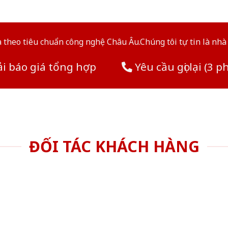
theo tiêu chuẩn công nghệ Châu Âu.Chúng tôi tự tin là nhà 
i báo giá tổng hợp
Yêu cầu gọi lại (3 p
ĐỐI TÁC KHÁCH HÀNG