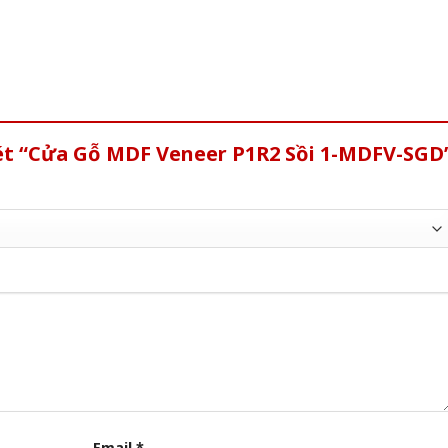
xét “Cửa Gỗ MDF Veneer P1R2 Sồi 1-MDFV-SGD
Email
*