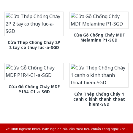
Cửa Gỗ Chống Cháy MDF
Melamine P1-SGD
Cửa Thép Chống Cháy 2P
2 tay co thuy luc-a-SGD
Cửa Gỗ Chống Cháy MDF
P1R4-C1-a-SGD
Cửa Thép Chống Cháy 1
canh o kinh thanh thoat
hiem-SGD
Với kinh nghiệm nhiêu năm nghiên cứu cửa theo tiêu chuẩn công nghệ Châu