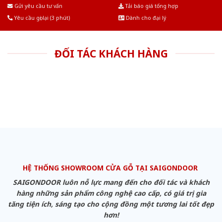
Âu.Chúng tôi tự tin là nhà sản xuất & cung cấp hàng đầu tại Việt Nam!
Gửi yêu cầu tư vấn
Tải báo giá tổng hợp
Yêu cầu gọi lại (3 phút)
Dành cho đại lý
ĐỐI TÁC KHÁCH HÀNG
HỆ THỐNG SHOWROOM CỬA GỖ TẠI SAIGONDOOR
SAIGONDOOR luôn nỗ lực mang đến cho đối tác và khách
hàng những sản phẩm công nghệ cao cấp, có giá trị gia
tăng tiện ích, sáng tạo cho cộng đồng một tương lai tốt đẹp
hơn!