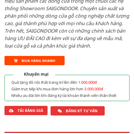
hiệu sản phẩm các dòng cửa trong một chuỗi các hệ
thống Showroom SAIGONDOOR. Chuyên sản xuất và
phân phối những dòng cửa gỗ công nghiệp chất lượng
cao, giá thành phù hợp với mọi nhu cầu khách hàng.
Trên hết, SAIGONDOOR còn có những chính sách bán
hàng ƯU ĐÃI CAO đi kèm với sự đa dạng về mẫu mã,
loại cửa gỗ và cả phân khúc giá thành.
MUA HÀNG NHANH
Khuyến mại
Quà tặng đồ nội thất trang trí lên đến
1.000.000đ
Giảm trực tiếp khi mua đơn hàng lớn hơn
3.000.000đ
Nhiều ưu đãi lớn khi đăng ký tài khoản thành viên thân thiết
TẢI BẢNG GIÁ
ĐĂNG KÝ TƯ VẤN