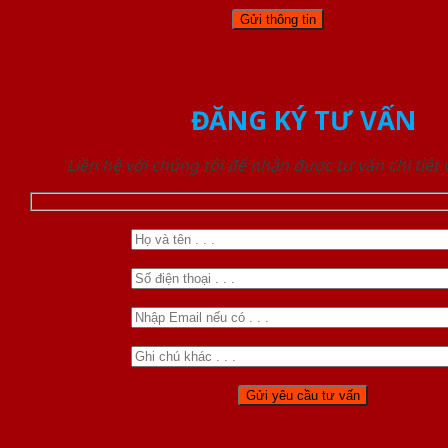
ĐĂNG KÝ TƯ VẤN
Liên hệ với chúng tôi để nhận được tư vấn chi tiết