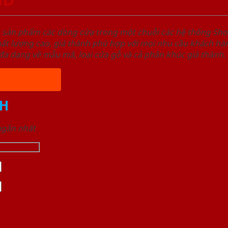
u sản phẩm các dòng cửa trong một chuỗi các hệ thống 
ất lượng cao, giá thành phù hợp với mọi nhu cầu khách h
a dạng về mẫu mã, loại cửa gỗ và cả phân khúc giá thành.
H
 ngắn nhất