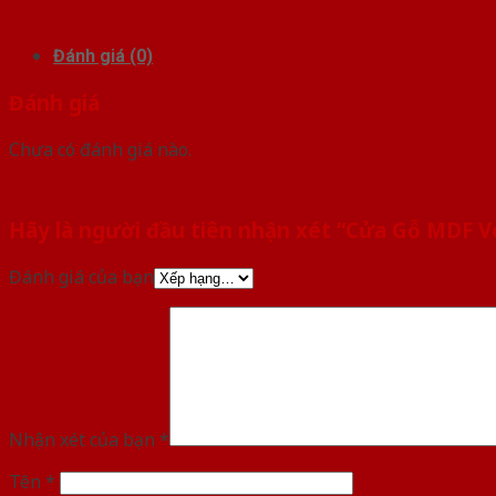
Đánh giá (0)
Đánh giá
Chưa có đánh giá nào.
Hãy là người đầu tiên nhận xét “Cửa Gỗ MDF 
Đánh giá của bạn
Nhận xét của bạn
*
Tên
*