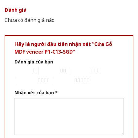
Đánh giá
Chưa có đánh giá nào.
Hãy là người đầu tiên nhận xét “Cửa Gỗ
MDF veneer P1-C13-SGD”
Đánh giá của bạn
1 of 5 stars
2 of 5 stars
3 of 5 stars
4 of 5 stars
5 of 5 stars
Nhận xét của bạn
*