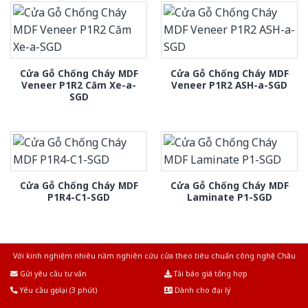
Cửa Gỗ Chống Cháy MDF
Cửa Gỗ Chống Cháy MDF
Veneer P1R2 Căm Xe-a-
Veneer P1R2 ASH-a-SGD
SGD
Cửa Gỗ Chống Cháy MDF
Cửa Gỗ Chống Cháy MDF
P1R4-C1-SGD
Laminate P1-SGD
Với kinh nghiệm nhiêu năm nghiên cứu cửa theo tiêu chuẩn công nghệ Châu
Âu.Chúng tôi tự tin là nhà sản xuất & cung cấp hàng đầu tại Việt Nam!
Gửi yêu cầu tư vấn
Tải báo giá tổng hợp
Yêu cầu gọi lại (3 phút)
Dành cho đại lý