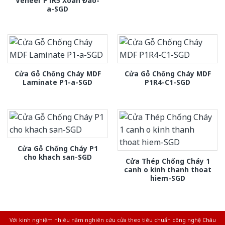
Veneer P1R5 Xoan Đào-
a-SGD
Cửa Gỗ Chống Cháy MDF
Cửa Gỗ Chống Cháy MDF
Laminate P1-a-SGD
P1R4-C1-SGD
Cửa Gỗ Chống Cháy P1
cho khach san-SGD
Cửa Thép Chống Cháy 1
canh o kinh thanh thoat
hiem-SGD
Với kinh nghiệm nhiêu năm nghiên cứu cửa theo tiêu chuẩn công nghệ Châu