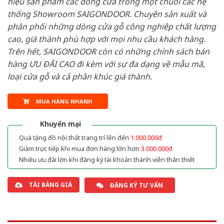
hiệu sản phẩm các dòng cửa trong một chuỗi các hệ
thống Showroom SAIGONDOOR. Chuyên sản xuất và
phân phối những dòng cửa gỗ công nghiệp chất lượng
cao, giá thành phù hợp với mọi nhu cầu khách hàng.
Trên hết, SAIGONDOOR còn có những chính sách bán
hàng ƯU ĐÃI CAO đi kèm với sự đa dạng về mẫu mã,
loại cửa gỗ và cả phân khúc giá thành.
MUA HÀNG NHANH
Khuyến mại
Quà tặng đồ nội thất trang trí lên đến
1.000.000đ
Giảm trực tiếp khi mua đơn hàng lớn hơn
3.000.000đ
Nhiều ưu đãi lớn khi đăng ký tài khoản thành viên thân thiết
TẢI BẢNG GIÁ
ĐĂNG KÝ TƯ VẤN