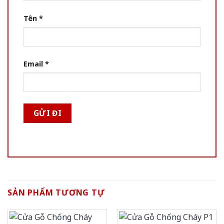
Tên
*
Email
*
SẢN PHẨM TƯƠNG TỰ