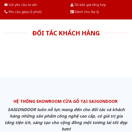
Âu.Chúng tôi tự tin là nhà sản xuất & cung cấp hàng đầu tại Việt Nam!
Gửi yêu cầu tư vấn
Tải báo giá tổng hợp
Yêu cầu gọi lại (3 phút)
Dành cho đại lý
ĐỐI TÁC KHÁCH HÀNG
HỆ THỐNG SHOWROOM CỬA GỖ TẠI SAIGONDOOR
SAIGONDOOR luôn nỗ lực mang đến cho đối tác và khách
hàng những sản phẩm công nghệ cao cấp, có giá trị gia
tăng tiện ích, sáng tạo cho cộng đồng một tương lai tốt đẹp
hơn!