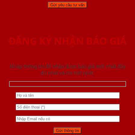
ĐĂNG KÝ NHẬN BÁO GIÁ
Nhập thông tin để nhận được báo giá mới nhât đầy
đủ nhất và chi tiết nhất.