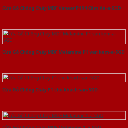
Cửa Gỗ Chống Cháy MDF Veneer P1R4 Căm Xe-a-SGD
Cửa Gỗ Chống Cháy MDF Melamine P1 van kem-a-SGD
Cửa Gỗ Chống Cháy P1 cho khach san-SGD
Cửa Gỗ Chống Cháy MDF Melamine 1-a-SGD