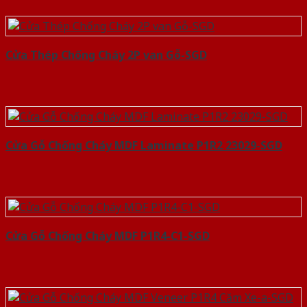
Cửa Thép Chống Cháy 2P van Gỗ-SGD
Cửa Gỗ Chống Cháy MDF Laminate P1R2 23029-SGD
Cửa Gỗ Chống Cháy MDF P1R4-C1-SGD