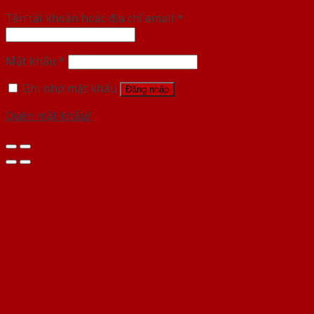
Tên tài khoản hoặc địa chỉ email
*
Mật khẩu
*
Ghi nhớ mật khẩu
Đăng nhập
Quên mật khẩu?