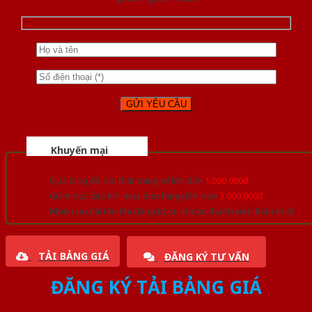
Khuyến mại
Quà tặng đồ nội thất trang trí lên đến
1.000.000đ
Giảm trực tiếp khi mua đơn hàng lớn hơn
3.000.000đ
Nhiều ưu đãi lớn khi đăng ký tài khoản thành viên thân thiết
TẢI BẢNG GIÁ
ĐĂNG KÝ TƯ VẤN
ĐĂNG KÝ TẢI BẢNG GIÁ