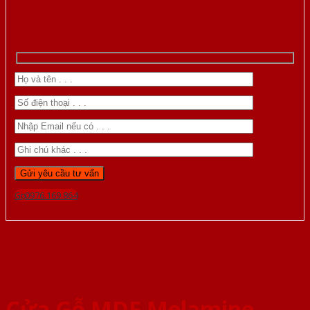
Gọi 0976.169.864
Cửa Gỗ MDF Melamine