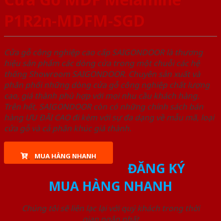
P1R2n-MDFM-SGD
Cửa gỗ công nghiệp cao cấp SAIGONDOOR là thương
hiệu sản phẩm các dòng cửa trong một chuỗi các hệ
thống Showroom SAIGONDOOR. Chuyên sản xuất và
phân phối những dòng cửa gỗ công nghiệp chất lượng
cao, giá thành phù hợp với mọi nhu cầu khách hàng.
Trên hết, SAIGONDOOR còn có những chính sách bán
hàng ƯU ĐÃI CAO đi kèm với sự đa dạng về mẫu mã, loại
cửa gỗ và cả phân khúc giá thành.
MUA HÀNG NHANH
ĐĂNG KÝ
MUA HÀNG NHANH
Chúng tôi sẽ liên lạc lại với quý khách trong thời
gian ngắn nhất