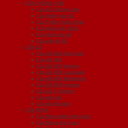
CỬA CHỐNG CHÁY
Cửa Gỗ Chống Cháy
Cửa nhôm vân gỗ
Cửa Thép Chống Cháy
Cửa thép Hàn Quốc
Cửa thép vân gỗ
Cửa vân gỗ 5D
CỬA GỖ
Cửa Gỗ ABS Hàn Quốc
Cửa Gỗ HDF
Cửa Gỗ HDF Veneer
Cửa Gỗ MDF Laminate
Cửa gỗ MDF Melamine
Cửa Gỗ MDF Veneer
Cửa Gỗ Tự Nhiên
Cửa vòm gỗ
Cửa gỗ nhà tắm
CỬA NHỰA
Cửa Nhựa ABS Hàn Quốc
Cửa Nhựa Đài Loan