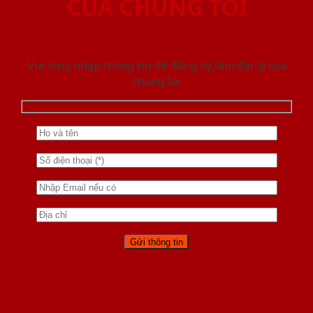
CỦA CHÚNG TÔI
Vui lòng nhập thông tin để đăng ký làm đại lý của
chúng tôi