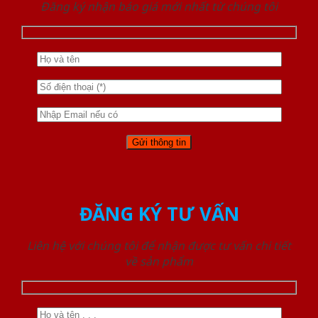
Đăng ký nhận báo giá mới nhất từ chúng tôi
ĐĂNG KÝ TƯ VẤN
Liên hệ với chúng tôi để nhận được tư vấn chi tiết
về sản phẩm