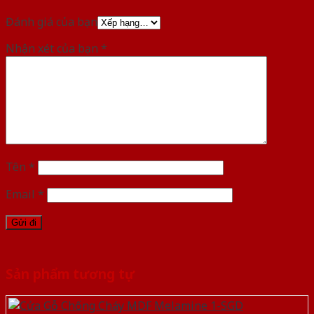
Đánh giá của bạn
Nhận xét của bạn
*
Tên
*
Email
*
Sản phẩm tương tự