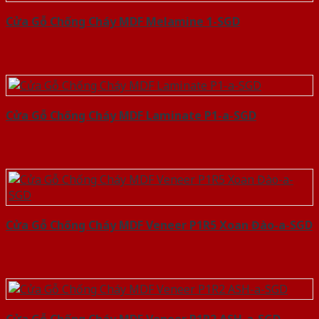
Cửa Gỗ Chống Cháy MDF Melamine 1-SGD
Cửa Gỗ Chống Cháy MDF Laminate P1-a-SGD
Cửa Gỗ Chống Cháy MDF Veneer P1R5 Xoan Đào-a-SGD