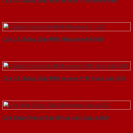
Cửa Gỗ Chống Cháy MDF Veneer P1R2 ASH-a-SGD
Cửa Gỗ Chống Cháy MDF Melamine P1-SGD
Cửa Gỗ Chống Cháy MDF Veneer P1R5 Xoan Đào-SGD
Cửa Thép Chống Cháy 2P tay nam Cửa-a-SGD