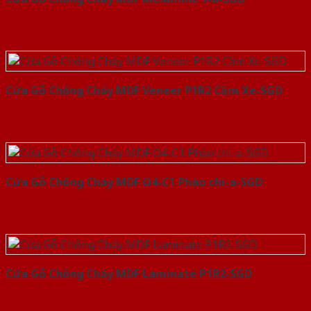
Cửa Gỗ Chống Cháy MDF Veneer P1R2 Căm Xe-SGD
Cửa Gỗ Chống Cháy MDF O4-C1 Phào chi-a-SGD
Cửa Gỗ Chống Cháy MDF Laminate P1R2-SGD