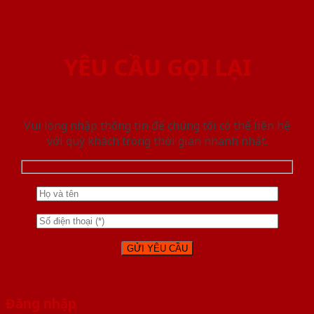
YÊU CẦU GỌI LẠI
Vui lòng nhập thông tin để chúng tôi có thể liên hệ
với quý khách trong thời gian nhanh nhất.
Đăng nhập