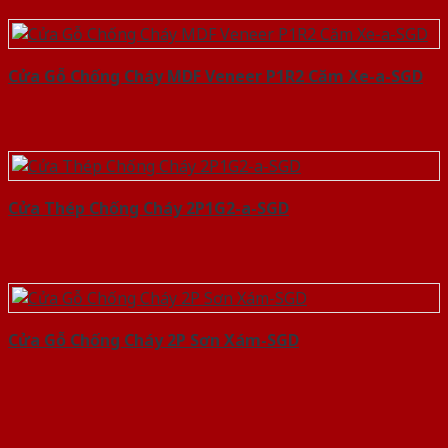
Cửa Gỗ Chống Cháy MDF Veneer P1R2 Căm Xe-a-SGD
Cửa Thép Chống Cháy 2P1G2-a-SGD
Cửa Gỗ Chống Cháy 2P Sơn Xám-SGD