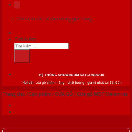
Chưa có sản phẩm trong giỏ hàng.
Tìm kiếm:
HỆ THỐNG SHOWROOM SAIGONDOOR
Nơi bán cửa gỗ chính hãng - chất lượng - giá rẻ nhất tại Sài Gòn
Trang chủ
/
Sản phẩm
/
CỬA GỖ
/
Cửa gỗ MDF Melamine