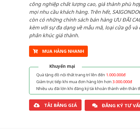
công nghiệp chất lượng cao, giá thành phù hợp
mọi nhu cầu khách hàng. Trên hết, SAIGONDO
còn có những chính sách bán hàng ƯU ĐÃI CAO
kèm với sự đa dạng về mẫu mã, loại cửa gỗ và 
phân khúc giá thành.
MUA HÀNG NHANH
Khuyến mại
Quà tặng đồ nội thất trang trí lên đến
1.000.000đ
Giảm trực tiếp khi mua đơn hàng lớn hơn
3.000.000đ
Nhiều ưu đãi lớn khi đăng ký tài khoản thành viên thân t
TẢI BẢNG GIÁ
ĐĂNG KÝ TƯ VẤ