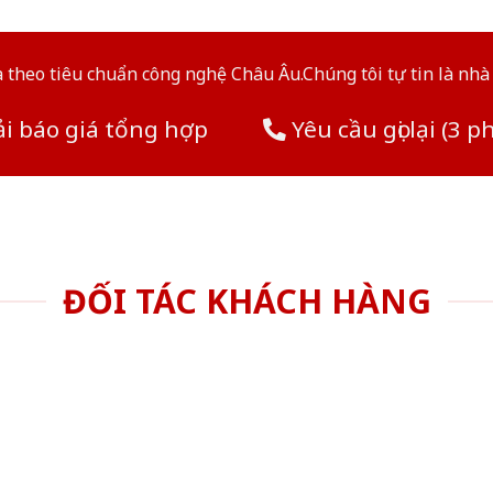
theo tiêu chuẩn công nghệ Châu Âu.Chúng tôi tự tin là nhà 
i báo giá tổng hợp
Yêu cầu gọi lại (3 p
ĐỐI TÁC KHÁCH HÀNG