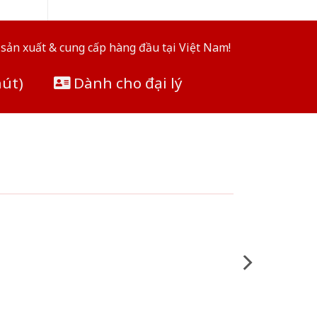
sản xuất & cung cấp hàng đầu tại Việt Nam!
hút)
Dành cho đại lý