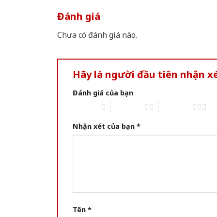
Đánh giá
Chưa có đánh giá nào.
Hãy là người đầu tiên nhận 
Đánh giá của bạn
1 of 5 stars
2 of 5 stars
3 of 5 stars
4 
Nhận xét của bạn
*
Tên
*