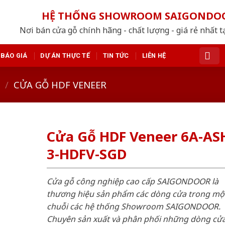
HỆ THỐNG SHOWROOM SAIGONDO
Nơi bán cửa gỗ chính hãng - chất lượng - giá rẻ nhất t
BÁO GIÁ
DỰ ÁN THỰC TẾ
TIN TỨC
LIÊN HỆ
/
CỬA GỖ HDF VENEER
Cửa Gỗ HDF Veneer 6A-AS
3-HDFV-SGD
Cửa gỗ công nghiệp cao cấp SAIGONDOOR là
thương hiệu sản phẩm các dòng cửa trong mộ
chuỗi các hệ thống Showroom SAIGONDOOR.
Chuyên sản xuất và phân phối những dòng cử