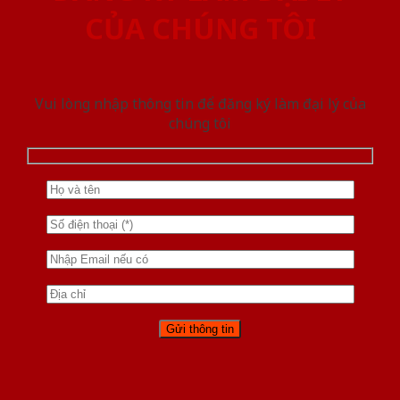
CỦA CHÚNG TÔI
Vui lòng nhập thông tin để đăng ký làm đại lý của
chúng tôi