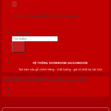
Chưa có sản phẩm trong giỏ hàng.
Tìm kiếm:
HỆ THỐNG SHOWROOM SAIGONDOOR
Nơi bán cửa gỗ chính hãng - chất lượng - giá rẻ nhất tại Sài Gòn
Trang chủ
/
Sản phẩm
/
CỬA GỖ
/
Cửa Gỗ HDF