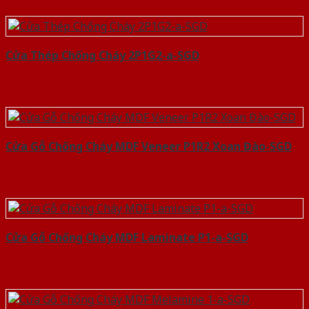
Cửa Thép Chống Cháy 2P1G2-a-SGD
Cửa Gỗ Chống Cháy MDF Veneer P1R2 Xoan Đào-SGD
Cửa Gỗ Chống Cháy MDF Laminate P1-a-SGD