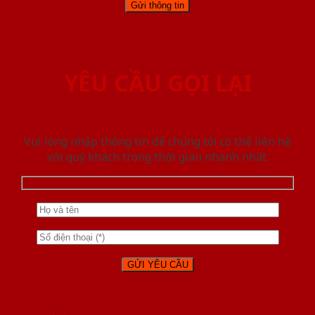
YÊU CẦU GỌI LẠI
Vui lòng nhập thông tin để chúng tôi có thể liên hệ
với quý khách trong thời gian nhanh nhất.