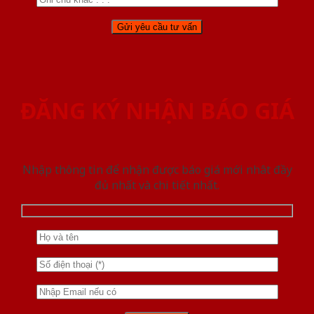
ĐĂNG KÝ NHẬN BÁO GIÁ
Nhập thông tin để nhận được báo giá mới nhât đầy
đủ nhất và chi tiết nhất.