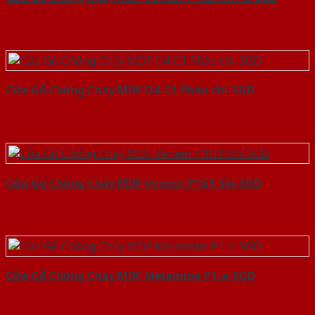
Cửa Gỗ Chống Cháy MDF O4-C1 Phào chi-SGD
Cửa Gỗ Chống Cháy MDF Veneer P1G1 Sồi-SGD
Cửa Gỗ Chống Cháy MDF Melamine P1-a-SGD