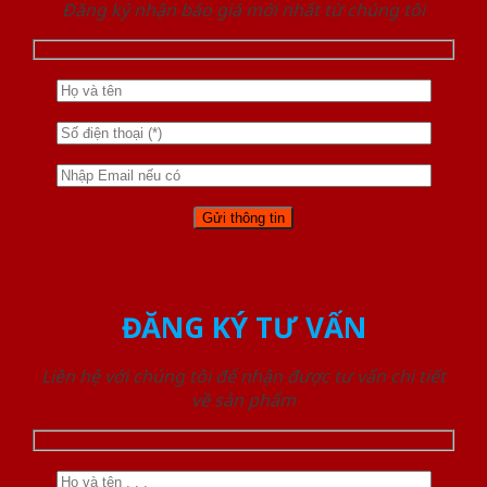
Đăng ký nhận báo giá mới nhất từ chúng tôi
ĐĂNG KÝ TƯ VẤN
Liên hệ với chúng tôi để nhận được tư vấn chi tiết
về sản phẩm