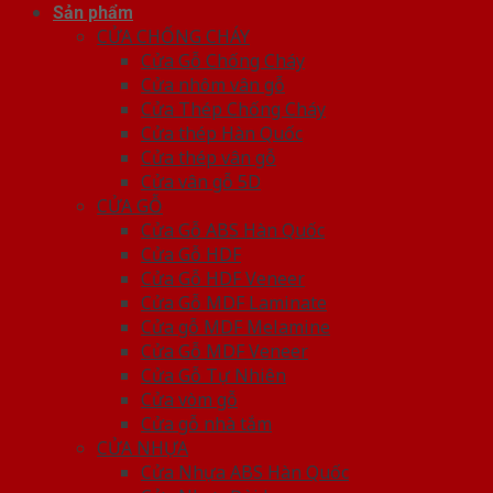
Sản phẩm
CỬA CHỐNG CHÁY
Cửa Gỗ Chống Cháy
Cửa nhôm vân gỗ
Cửa Thép Chống Cháy
Cửa thép Hàn Quốc
Cửa thép vân gỗ
Cửa vân gỗ 5D
CỬA GỖ
Cửa Gỗ ABS Hàn Quốc
Cửa Gỗ HDF
Cửa Gỗ HDF Veneer
Cửa Gỗ MDF Laminate
Cửa gỗ MDF Melamine
Cửa Gỗ MDF Veneer
Cửa Gỗ Tự Nhiên
Cửa vòm gỗ
Cửa gỗ nhà tắm
CỬA NHỰA
Cửa Nhựa ABS Hàn Quốc