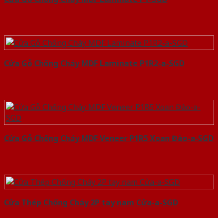
Cửa Gỗ Chống Cháy MDF Laminate P1R2-a-SGD
Cửa Gỗ Chống Cháy MDF Veneer P1R5 Xoan Đào-a-SGD
Cửa Thép Chống Cháy 2P tay nam Cửa-a-SGD