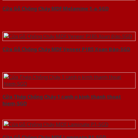
Cửa Gỗ Chống Cháy MDF Melamine 1-a-SGD
Cửa Gỗ Chống Cháy MDF Veneer P1R5 Xoan Đào-SGD
Cửa Thép Chống Cháy 1 canh o kinh thanh thoat
hiem-SGD
Cửa Gỗ Chống Cháy MDF Laminate P1-SGD