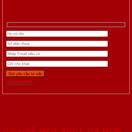
Gọi 0976.169.864
Cửa Gỗ HDF 3AGL-C4-HDF-