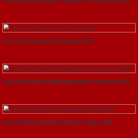
Cửa Gỗ Chống Cháy MDF Veneer P1R2 Căm Xe-a-SGD
Cửa Thép Chống Cháy 2P van Gỗ-SGD
Cửa Gỗ Chống Cháy MDF Melamine P1 van kem-SGD
Cửa Gỗ Chống Cháy 2P Sơn Xám Trắng-a-SGD