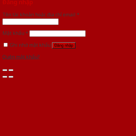
Đăng nhập
Tên tài khoản hoặc địa chỉ email
*
Mật khẩu
*
Ghi nhớ mật khẩu
Đăng nhập
Quên mật khẩu?