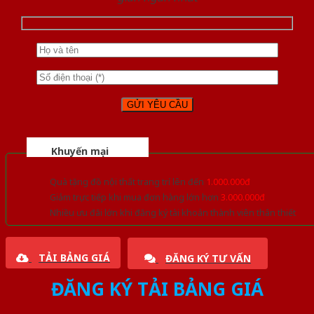
Khuyến mại
Quà tặng đồ nội thất trang trí lên đến
1.000.000đ
Giảm trực tiếp khi mua đơn hàng lớn hơn
3.000.000đ
Nhiều ưu đãi lớn khi đăng ký tài khoản thành viên thân thiết
TẢI BẢNG GIÁ
ĐĂNG KÝ TƯ VẤN
ĐĂNG KÝ TẢI BẢNG GIÁ