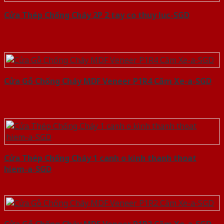
Cửa Thép Chống Cháy 2P 2 tay co thuy luc-SGD
Cửa Gỗ Chống Cháy MDF Veneer P1R4 Căm Xe-a-SGD
Cửa Thép Chống Cháy 1 canh o kinh thanh thoat
hiem-a-SGD