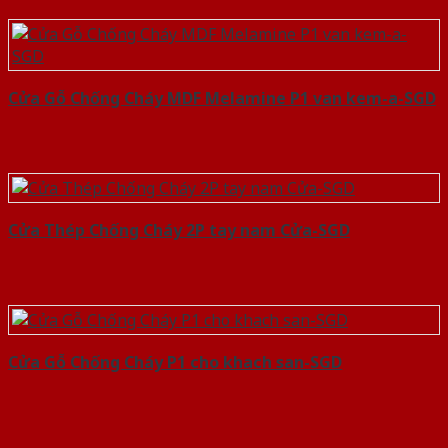
Cửa Gỗ Chống Cháy MDF Melamine P1 van kem-a-SGD
Cửa Thép Chống Cháy 2P tay nam Cửa-SGD
Cửa Gỗ Chống Cháy P1 cho khach san-SGD