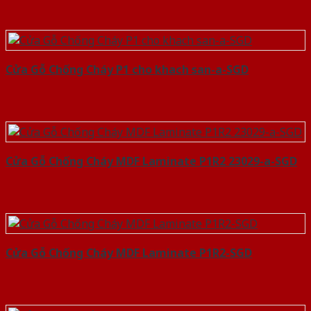
Cửa Gỗ Chống Cháy P1 cho khach san-a-SGD
Cửa Gỗ Chống Cháy MDF Laminate P1R2 23029-a-SGD
Cửa Gỗ Chống Cháy MDF Laminate P1R2-SGD