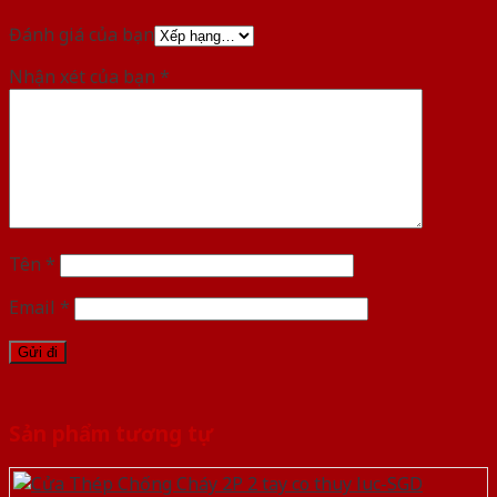
Đánh giá của bạn
Nhận xét của bạn
*
Tên
*
Email
*
Sản phẩm tương tự