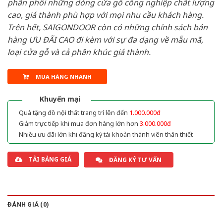
phân phối những dòng cửa gỗ công nghiệp chất lượng
cao, giá thành phù hợp với mọi nhu cầu khách hàng.
Trên hết, SAIGONDOOR còn có những chính sách bán
hàng ƯU ĐÃI CAO đi kèm với sự đa dạng về mẫu mã,
loại cửa gỗ và cả phân khúc giá thành.
MUA HÀNG NHANH
Khuyến mại
Quà tặng đồ nội thất trang trí lên đến
1.000.000đ
Giảm trực tiếp khi mua đơn hàng lớn hơn
3.000.000đ
Nhiều ưu đãi lớn khi đăng ký tài khoản thành viên thân thiết
TẢI BẢNG GIÁ
ĐĂNG KÝ TƯ VẤN
ĐÁNH GIÁ (0)