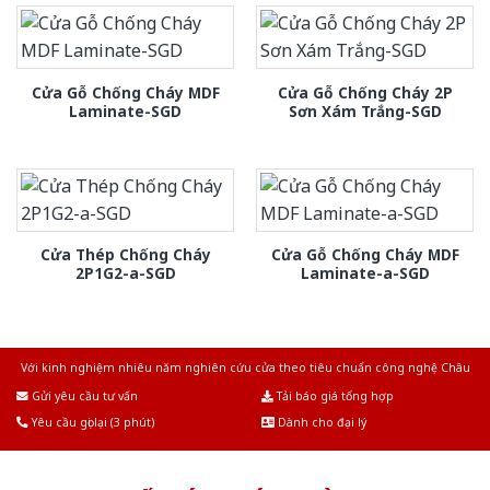
Cửa Gỗ Chống Cháy MDF
Cửa Gỗ Chống Cháy 2P
Laminate-SGD
Sơn Xám Trắng-SGD
Cửa Thép Chống Cháy
Cửa Gỗ Chống Cháy MDF
2P1G2-a-SGD
Laminate-a-SGD
Với kinh nghiệm nhiêu năm nghiên cứu cửa theo tiêu chuẩn công nghệ Châu
Âu.Chúng tôi tự tin là nhà sản xuất & cung cấp hàng đầu tại Việt Nam!
Gửi yêu cầu tư vấn
Tải báo giá tổng hợp
Yêu cầu gọi lại (3 phút)
Dành cho đại lý