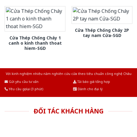
Cửa Thép Chống Cháy 2P
tay nam Cửa-SGD
Cửa Thép Chống Cháy 1
canh o kinh thanh thoat
hiem-SGD
Với kinh nghiệm nhiêu năm nghiên cứu cửa theo tiêu chuẩn công nghệ Châu
Âu.Chúng tôi tự tin là nhà sản xuất & cung cấp hàng đầu tại Việt Nam!
Gửi yêu cầu tư vấn
Tải báo giá tổng hợp
Yêu cầu gọi lại (3 phút)
Dành cho đại lý
ĐỐI TÁC KHÁCH HÀNG