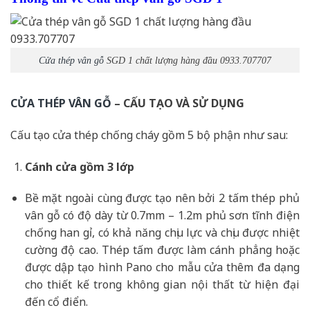
Cửa thép vân gỗ
SGD 1 chất lượng hàng đầu 0933.707707
CỬA THÉP VÂN GỖ
– CẤU TẠO VÀ SỬ DỤNG
Cấu tạo cửa thép chống cháy gồm 5 bộ phận như sau:
Cánh cửa
gồm 3 lớp
Bề mặt ngoài cùng được tạo nên bởi 2 tấm thép phủ
vân gỗ có độ dày từ 0.7mm – 1.2m phủ sơn tĩnh điện
chống han gỉ, có khả năng chịu lực và chịu được nhiệt
cường độ cao. Thép tấm được làm cánh phẳng hoặc
được dập tạo hình Pano cho mẫu cửa thêm đa dạng
cho thiết kế trong không gian nội thất từ hiện đại
đến cổ điển.