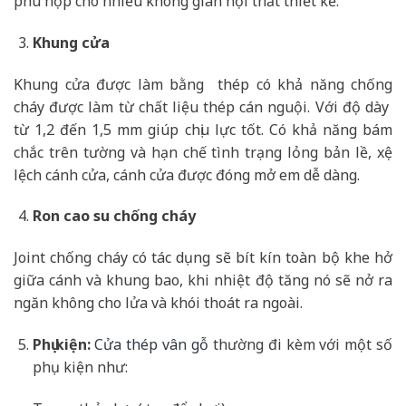
phù hợp cho nhiều không gian nội thất thiết kế.
Khung cửa
Khung cửa được làm bằng thép có khả năng chống
cháy được làm từ chất liệu thép cán nguội. Với độ dày
từ 1,2 đến 1,5 mm giúp chịu lực tốt. Có khả năng bám
chắc trên tường và hạn chế tình trạng lỏng bản lề, xệ
lệch cánh cửa, cánh cửa được đóng mở em dễ dàng.
Ron cao su chống cháy
Joint chống cháy có tác dụng sẽ bít kín toàn bộ khe hở
giữa cánh và khung bao, khi nhiệt độ tăng nó sẽ nở ra
ngăn không cho lửa và khói thoát ra ngoài.
Phụ kiện:
Cửa thép vân gỗ
thường đi kèm với một số
phụ kiện như: