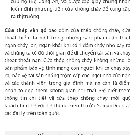
cứu hộ (Bộ Công An) và được cấp giấy chứng nhận
kiểm định phương tiện cửa chống cháy để cung cấp
ra thị trường.
Cửa thép vân gỗ
bao gồm cửa thép chống cháy, cửa
thoát hiểm là một trong những sản phẩm cần thiết
ngăn cháy lan, ngăn khói khi có 1 đám cháy nhỏ xảy ra
và chúng ta có đủ thời gian để di chuyển tài sản và chạy
thoát thoát nạn. Cửa thép chống cháy không những là
sản phẩm bảo vệ tính mạng con người khi có cháy xảy
ra, bảo vệ tài sản chống trộm cấp cho ngôi nhà của bạn
và các thành viên trong gia đình mà nó còn là điểm
nhấn tô đẹp thêm không gian nội thất. Để biết thêm
thông tin chi tiết về cửa thép chống cháy, mời quý
khách liên hệ với hệ thống siêu thị cửa SaigonDoor và
các đại lý trên toàn quốc.