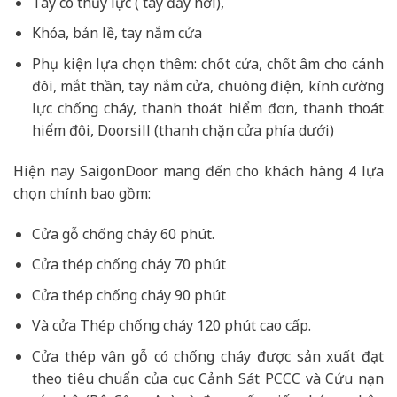
Tay co thủy lực ( tay đẩy hơi),
Khóa, bản lề, tay nắm cửa
Phụ kiện lựa chọn thêm: chốt cửa, chốt âm cho cánh
đôi, mắt thần, tay nắm cửa, chuông điện, kính cường
lực chống cháy, thanh thoát hiểm đơn, thanh thoát
hiểm đôi, Doorsill (thanh chặn cửa phía dưới)
Hiện nay SaigonDoor mang đến cho khách hàng 4 lựa
chọn chính bao gồm:
Cửa gỗ chống cháy 60 phút.
Cửa thép chống cháy 70 phút
Cửa thép chống cháy 90 phút
Và cửa Thép chống cháy 120 phút cao cấp.
Cửa thép vân gỗ có chống cháy được sản xuất đạt
theo tiêu chuẩn của cục Cảnh Sát PCCC và Cứu nạn