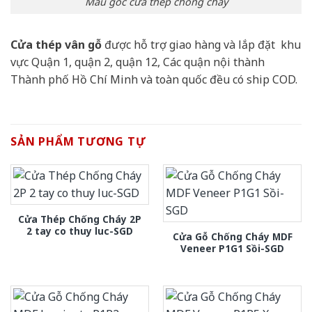
Mẫu góc cửa thép chống cháy
Cửa thép vân gỗ
được hỗ trợ giao hàng và lắp đặt khu
vực Quận 1, quận 2, quận 12, Các quận nội thành
Thành phố Hồ Chí Minh và toàn quốc đều có ship COD.
SẢN PHẨM TƯƠNG TỰ
Cửa Thép Chống Cháy 2P
2 tay co thuy luc-SGD
Cửa Gỗ Chống Cháy MDF
Veneer P1G1 Sồi-SGD