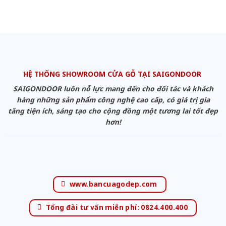
HỆ THỐNG SHOWROOM CỬA GỖ TẠI SAIGONDOOR
SAIGONDOOR luôn nỗ lực mang đến cho đối tác và khách
hàng những sản phẩm công nghệ cao cấp, có giá trị gia
tăng tiện ích, sáng tạo cho cộng đồng một tương lai tốt đẹp
hơn!
www.bancuagodep.com
Tổng đài tư vấn miễn phí: 0824.400.400