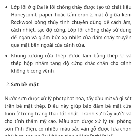
Lớp lõi ở giữa là lõi chống cháy được tạo từ chất liệu
Honeycomb paper hoặc tấm eron 2 mặt ở giữa kèm
Rockwool bông thủy tinh chuyên dùng để cách âm,
cách nhiệt, tạo độ cứng. Lớp lõi chống cháy sử dụng
để ngăn và giảm bức xạ nhiệt của đám cháy truyền
qua mặt bên ngoài của cánh cửa.
Khung xương cửa thép được làm bằng thép U và
thép hộp nhằm tăng độ cứng chắc chắn cho cánh
không bị cong vênh.
Sơn bề mặt
Nước sơn được xử lý photphat hóa, tẩy dầu mỡ và gỉ sét
trên bề mặt thép. Điều này giúp bảo đảm bề mặt cửa
luôn ở trong trạng thái tốt nhất. Tránh sự trầy xước và
cho tính thẩm mỹ cao. Màu sơn được xử lý tại phòng
sơn tĩnh điện, có nhiều màu sắc vân gỗ được lựa chọn