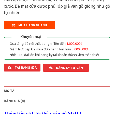
xước. Bề mặt cửa được phủ lớp giả vân gỗ giống như gỗ
tự nhiên
MUA HÀNG NHANH
Khuyến mại
Quà tặng đồ nội thất trang trí lên đến
1.000.000đ
Giảm trực tiếp khi mua đơn hàng lớn hơn
3.000.000đ
Nhiều ưu đãi lớn khi đăng ký tài khoản thành viên thân thiết
TẢI BẢNG GIÁ
ĐĂNG KÝ TƯ VẤN
MÔ TẢ
ĐÁNH GIÁ (0)
Thông tin về Cửa thép vân gỗ SGD 1