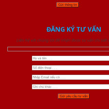
ĐĂNG KÝ TƯ VẤN
Liên hệ với chúng tôi để nhận được tư vấn chi tiết