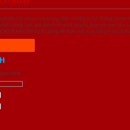
ản phẩm các dòng cửa trong một chuỗi các hệ thống Sho
ất lượng cao, giá thành rẻ nhất và phù hợp với mọi nhu cầ
 đi kèm với sự đa dạng về mẫu mã, loại cửa gỗ và cả phâ
H
 ngắn nhất