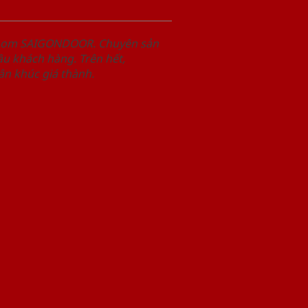
wroom SAIGONDOOR. Chuyên sản
u khách hàng. Trên hết,
n khúc giá thành.