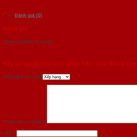
Đánh giá (0)
Đánh giá
Chưa có đánh giá nào.
Hãy là người đầu tiên nhận xét “Cửa Nhựa Co
Đánh giá của bạn
Nhận xét của bạn
*
Tên
*