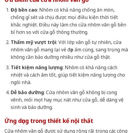
Độ bền cao
: Nhôm có khả năng chống ăn mòn,
chống gỉ sét và chịu được mọi điều kiện thời tiết
khắc nghiệt. Điều này làm cho cửa nhôm vân gỗ bền
bỉ hơn so với cửa gỗ thông thường.
Thẩm mỹ vượt trội
: Với lớp vân gỗ tự nhiên, cửa
nhôm vân gỗ mang lại vẻ đẹp ấm cúng, sang trọng mà
không cần bảo dưỡng nhiều như cửa gỗ thật.
Tiết kiệm năng lượng
: Nhôm có khả năng cách
nhiệt và cách âm tốt, giúp tiết kiệm năng lượng cho
ngôi nhà.
Dễ bảo dưỡng
: Cửa nhôm vân gỗ không bị cong
vênh, mối mọt hay mục nát như cửa gỗ, dễ dàng vệ
sinh và bảo dưỡng.
Ứng dụng trong thiết kế nội thất
Cửa nhôm vân gỗ được sử dụng rộng rãi trong các công