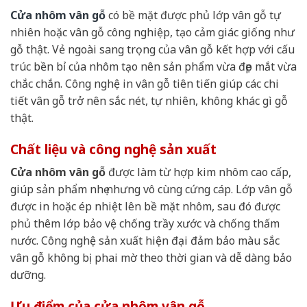
Cửa nhôm vân gỗ
có bề mặt được phủ lớp vân gỗ tự
nhiên hoặc vân gỗ công nghiệp, tạo cảm giác giống như
gỗ thật. Vẻ ngoài sang trọng của vân gỗ kết hợp với cấu
trúc bền bỉ của nhôm tạo nên sản phẩm vừa đẹp mắt vừa
chắc chắn. Công nghệ in vân gỗ tiên tiến giúp các chi
tiết vân gỗ trở nên sắc nét, tự nhiên, không khác gì gỗ
thật.
Chất liệu và công nghệ sản xuất
Cửa nhôm vân gỗ
được làm từ hợp kim nhôm cao cấp,
giúp sản phẩm nhẹ nhưng vô cùng cứng cáp. Lớp vân gỗ
được in hoặc ép nhiệt lên bề mặt nhôm, sau đó được
phủ thêm lớp bảo vệ chống trầy xước và chống thấm
nước. Công nghệ sản xuất hiện đại đảm bảo màu sắc
vân gỗ không bị phai mờ theo thời gian và dễ dàng bảo
dưỡng.
Ưu điểm của cửa nhôm vân gỗ