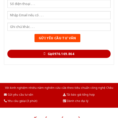
Gọi 0976.169.864
Với kinh nghiệm nhiêu năm nghiên cứu cửa theo tiêu chuẩn công nghệ Châu
Âu.Chúng tôi tự tin là nhà sản xuất & cung cấp hàng đầu tại Việt Nam!
Gửi yêu cầu tư vấn
Tải báo giá tổng hợp
Yêu cầu gọi lại (3 phút)
Dành cho đại lý