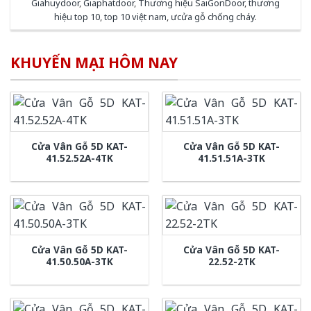
Giahuydoor
,
Giaphatdoor
,
Thương hiệu SaiGonDoor
,
thương
hiệu top 10
,
top 10 việt nam
,
ưcửa gỗ chống cháy
.
KHUYẾN MẠI HÔM NAY
Cửa Vân Gỗ 5D KAT-
Cửa Vân Gỗ 5D KAT-
41.52.52A-4TK
41.51.51A-3TK
Cửa Vân Gỗ 5D KAT-
Cửa Vân Gỗ 5D KAT-
41.50.50A-3TK
22.52-2TK