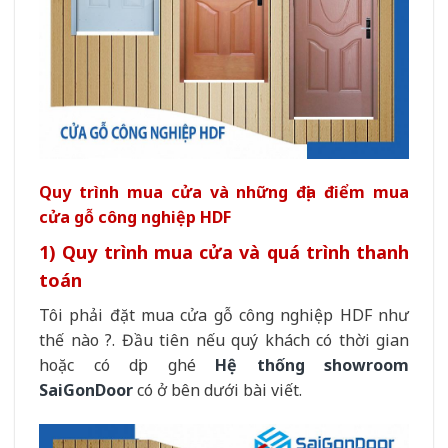
Quy trình mua cửa và những địa điểm mua
cửa gỗ công nghiệp HDF
1) Quy trình mua cửa và quá trình thanh
toán
Tôi phải đặt mua cửa gỗ công nghiệp HDF như
thế nào ?. Đầu tiên nếu quý khách có thời gian
hoặc có dịp ghé
Hệ thống showroom
SaiGonDoor
có ở bên dưới bài viết.