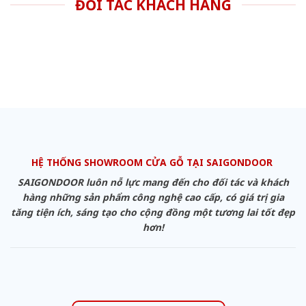
ĐỐI TÁC KHÁCH HÀNG
HỆ THỐNG SHOWROOM CỬA GỖ TẠI SAIGONDOOR
SAIGONDOOR luôn nỗ lực mang đến cho đối tác và khách
hàng những sản phẩm công nghệ cao cấp, có giá trị gia
tăng tiện ích, sáng tạo cho cộng đồng một tương lai tốt đẹp
hơn!