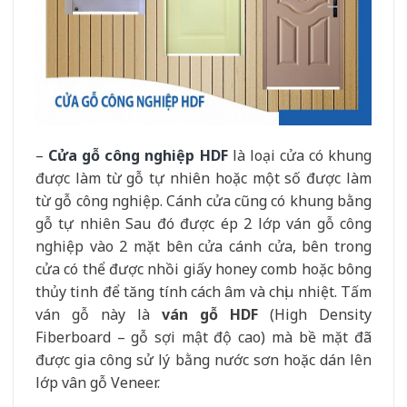
–
Cửa gỗ công nghiệp HDF
là loại cửa có khung
được làm từ gỗ tự nhiên hoặc một số được làm
từ gỗ công nghiệp. Cánh cửa cũng có khung bằng
gỗ tự nhiên Sau đó được ép 2 lớp ván gỗ công
nghiệp vào 2 mặt bên cửa cánh cửa, bên trong
cửa có thể được nhồi giấy honey comb hoặc bông
thủy tinh để tăng tính cách âm và chịu nhiệt. Tấm
ván gỗ này là
ván gỗ HDF
(High Density
Fiberboard – gỗ sợi mật độ cao) mà bề mặt đã
được gia công sử lý bằng nước sơn hoặc dán lên
lớp vân gỗ Veneer.