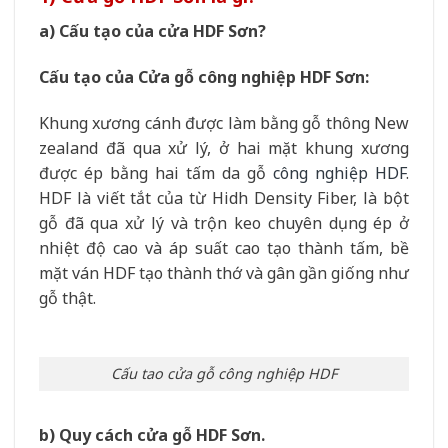
a) Cấu tạo của cửa HDF Sơn?
Cấu tạo của Cửa gỗ công nghiệp HDF Sơn:
Khung xương cánh được làm bằng gỗ thông New
zealand đã qua xử lý, ở hai mặt khung xương
được ép bằng hai tấm da gỗ
công nghiệp HDF
.
HDF là viết tắt của từ Hidh Density Fiber, là bột
gỗ đã qua xử lý và trộn keo chuyên dụng ép ở
nhiệt độ cao và áp suất cao tạo thành tấm, bề
mặt ván HDF tạo thành thớ và gân gần giống như
gỗ thật.
Cấu tao cửa gỗ công nghiệp HDF
b) Quy cách cửa gỗ HDF Sơn.