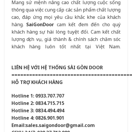
Mang sứ mệnh nâng cao chất lượng cuộc sống
thông qua việc cung cấp các sản phẩm chất lượng
cao, đáp ứng mọi yêu cầu khắc khe của khách
hàng.
SaiGonDoor
cam kết đem đến cho quý
khách hàng sự hài lòng tuyệt đối. Cam kết chất
lượng dịch vụ, giá thành & chính sách chăm sóc
khách hàng luôn tốt nhất tại Việt Nam.
LIÊN HỆ VỚI HỆ THỐNG SÀI GÒN DOOR
========================================
HỖ TRỢ KHÁCH HÀNG
Hotline 1: 0933.707.707
Hotline 2: 0834.715.715
Hotline 3: 0834.494.494
Hotline 4: 0826.901.901
Email:sales.saigondoor@gmail.com