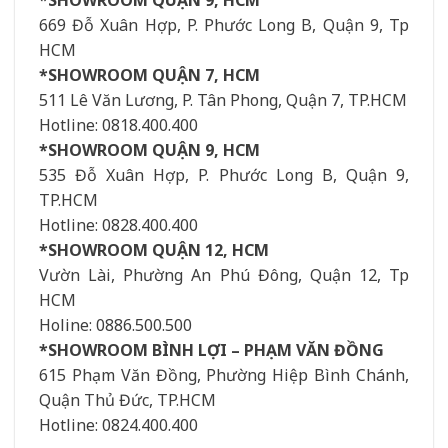
669 Đỗ Xuân Hợp, P. Phước Long B, Quận 9, Tp
HCM
*SHOWROOM QUẬN 7, HCM
511 Lê Văn Lương, P. Tân Phong, Quận 7, TP.HCM
Hotline: 0818.400.400
*SHOWROOM QUẬN 9, HCM
535 Đỗ Xuân Hợp, P. Phước Long B, Quận 9,
TP.HCM
Hotline: 0828.400.400
*SHOWROOM QUẬN 12, HCM
Vườn Lài, Phường An Phú Đông, Quận 12, Tp
HCM
Holine: 0886.500.500
*SHOWROOM BÌNH LỢI – PHẠM VĂN ĐỒNG
615 Phạm Văn Đồng, Phường Hiệp Bình Chánh,
Quận Thủ Đức, TP.HCM
Hotline: 0824.400.400