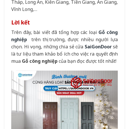
Tháp, Long An, Kiên Giang, Tiền Giang, An Giang,
Vĩnh Long,…
Lời kết
Trên đây, bài viết đã tổng hợp các loại
Gỗ công
nghiệp
trên thị trường, được nhiều người lựa
chọn. Hi vọng, những chia sẻ cửa
SaiGonDoor
sẽ
là tư liệu tham khảo bổ ích cho việc ra quyết định
mua
Gỗ công nghiệp
của bạn đọc được tốt nhất!