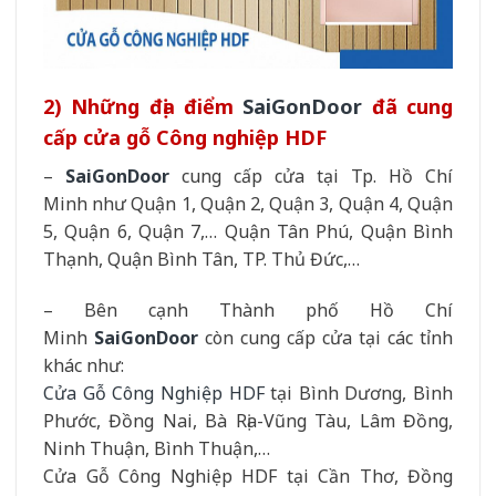
2) Những địa điểm
SaiGonDoor
đã cung
cấp cửa gỗ Công nghiệp HDF
–
SaiGonDoor
cung cấp cửa tại Tp. Hồ Chí
Minh như Quận 1, Quận 2, Quận 3, Quận 4, Quận
5, Quận 6, Quận 7,… Quận Tân Phú, Quận Bình
Thạnh, Quận Bình Tân, TP. Thủ Đức,…
– Bên cạnh Thành phố Hồ Chí
Minh
SaiGonDoor
còn cung cấp cửa tại các tỉnh
khác như:
Cửa Gỗ Công Nghiệp HDF
tại Bình Dương, Bình
Phước, Đồng Nai, Bà Rịa-Vũng Tàu, Lâm Đồng,
Ninh Thuận, Bình Thuận,…
Cửa Gỗ Công Nghiệp HDF tại Cần Thơ, Đồng