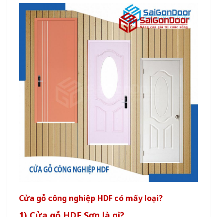
Cửa gỗ công nghiệp HDF có mấy loại?
1) Cửa gỗ HDF Sơn là gì?